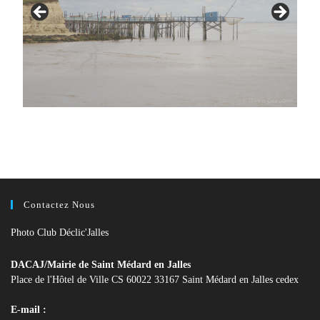
Contactez Nous
Photo Club Déclic'Jalles
DACAJ/Mairie de Saint Médard en Jalles
Place de l'Hôtel de Ville CS 60022 33167 Saint Médard en Jalles cedex
E-mail :