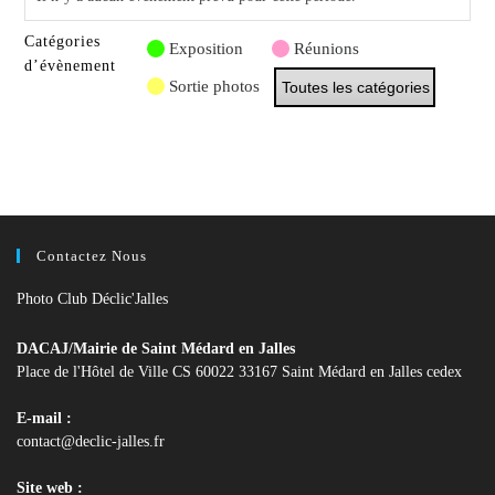
Catégories
Exposition
Réunions
d’évènement
Sortie photos
Toutes les catégories
Contactez Nous
Photo Club Déclic'Jalles
DACAJ/Mairie de Saint Médard en Jalles
Place de l'Hôtel de Ville CS 60022 33167 Saint Médard en Jalles cedex
E-mail :
S’ouvre
contact@declic-jalles.fr
dans
votre
Site web :