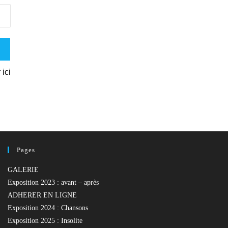
 ici
Pages
GALERIE
Exposition 2023 : avant – après
ADHERER EN LIGNE
Exposition 2024 : Chansons
Exposition 2025 : Insolite