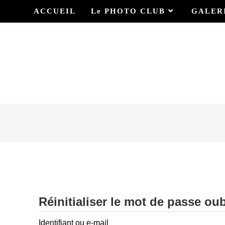
ACCUEIL
Le PHOTO CLUB
GALER
Réinitialiser le mot de passe oub
Identifiant ou e-mail