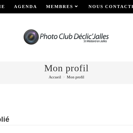
IE
AGENDA
MEMBRES
NOUS CONTACT
Mon profil
Accueil
>
Mon profil
lié