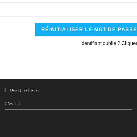
Identifiant oublié ?
Cliquer
Des Questions?
C’est ici