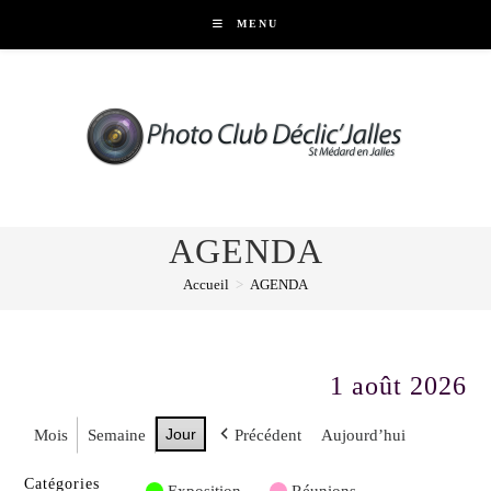
Skip
MENU
to
content
AGENDA
Accueil
>
AGENDA
1 août 2026
Jour
Mois
Semaine
Précédent
Aujourd’hui
Catégories