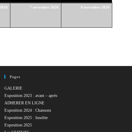
6
7
8
 2026
7 novembre 2026
8 novembre 2026
novembre
novembre
novembre
2026
2026
2026
Pages
GALERIE
Exposition 2023 : avant – après
ADHERER EN LIGNE
Exposition 2024 : Chansons
Exposition 2025 : Insolite
Exposition 2025