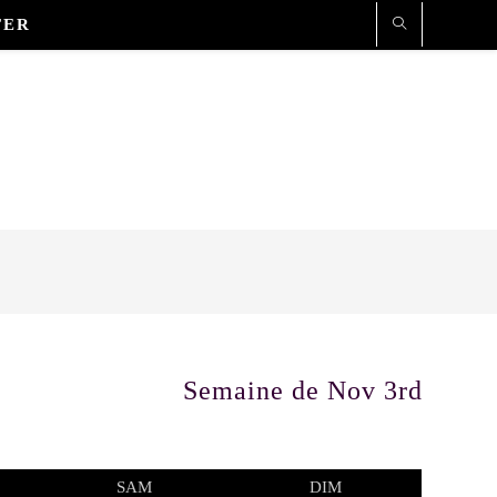
TER
Semaine de Nov 3rd
REDI
SAMEDI
DIMANCHE
SAM
DIM