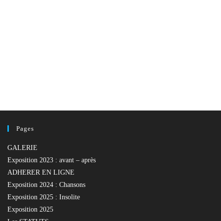
Pages
GALERIE
Exposition 2023 : avant – après
ADHERER EN LIGNE
Exposition 2024 : Chansons
Exposition 2025 : Insolite
Exposition 2025