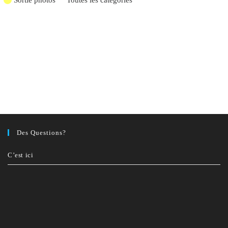
Sortie photos
Toutes les catégories
Des Questions?
C’est ici