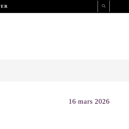
TER
16 mars 2026