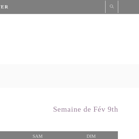
TER
Semaine de Fév 9th
REDI
SAMEDI
DIMANCHE
SAM
DIM