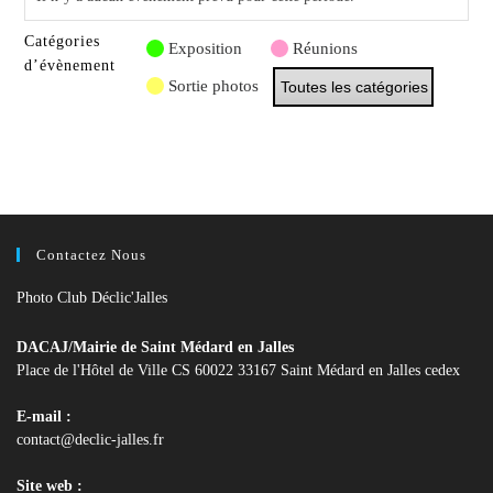
Catégories
Exposition
Réunions
d’évènement
Sortie photos
Toutes les catégories
Contactez Nous
Photo Club Déclic'Jalles
DACAJ/Mairie de Saint Médard en Jalles
Place de l'Hôtel de Ville CS 60022 33167 Saint Médard en Jalles cedex
E-mail :
S’ouvre
contact@declic-jalles.fr
dans
votre
Site web :