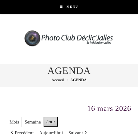
Skip
MENU
to
content
AGENDA
Accueil
>
AGENDA
16 mars 2026
Jour
Mois
Semaine
Précédent
Aujourd’hui
Suivant